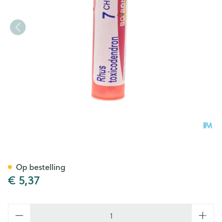
Rhus Toxicodendron 7ch Gr 4
Op bestelling
€ 5,37
Aantal