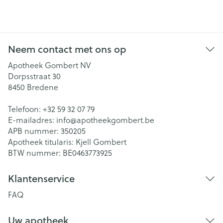
Neem contact met ons op
Apotheek Gombert NV
Dorpsstraat 30
8450
Bredene
Telefoon:
+32 59 32 07 79
E-mailadres:
info@
apotheekgombert.be
APB nummer:
350205
Apotheek titularis:
Kjell Gombert
BTW nummer:
BE0463773925
Klantenservice
FAQ
Uw apotheek