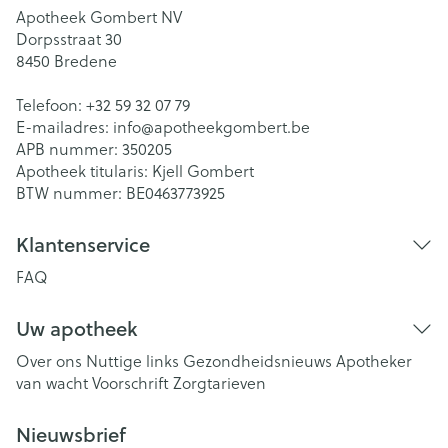
Apotheek Gombert NV
Dorpsstraat 30
8450
Bredene
Telefoon:
+32 59 32 07 79
E-mailadres:
info@
apotheekgombert.be
APB nummer:
350205
Apotheek titularis:
Kjell Gombert
BTW nummer:
BE0463773925
Klantenservice
FAQ
Uw apotheek
Over ons
Nuttige links
Gezondheidsnieuws
Apotheker
van wacht
Voorschrift
Zorgtarieven
Nieuwsbrief