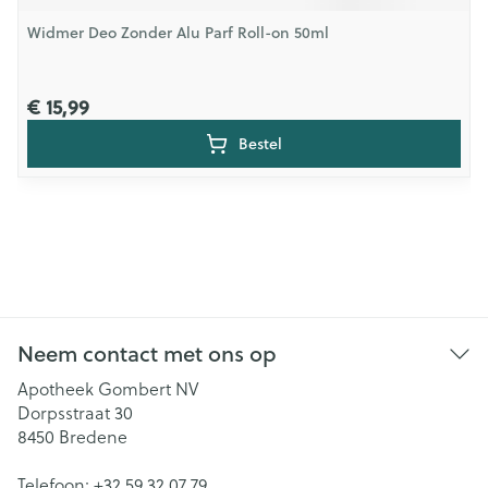
Widmer Deo Zonder Alu Parf Roll-on 50ml
€ 15,99
Bestel
Neem contact met ons op
Apotheek Gombert NV
Dorpsstraat 30
8450
Bredene
Telefoon:
+32 59 32 07 79