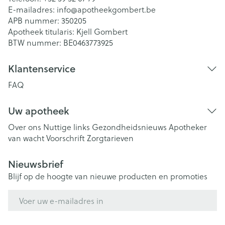
E-mailadres:
info@
apotheekgombert.be
APB nummer:
350205
Apotheek titularis:
Kjell Gombert
BTW nummer:
BE0463773925
Klantenservice
FAQ
Uw apotheek
Over ons
Nuttige links
Gezondheidsnieuws
Apotheker
van wacht
Voorschrift
Zorgtarieven
Nieuwsbrief
Blijf op de hoogte van nieuwe producten en promoties
E-mail adres