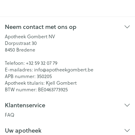
Neem contact met ons op
Apotheek Gombert NV
Dorpsstraat 30
8450
Bredene
Telefoon:
+32 59 32 07 79
E-mailadres:
info@
apotheekgombert.be
APB nummer:
350205
Apotheek titularis:
Kjell Gombert
BTW nummer:
BE0463773925
Klantenservice
FAQ
Uw apotheek