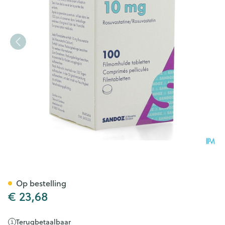
Rosuvastatin Sandoz 10mg F
Op bestelling
€ 23,68
Terugbetaalbaar