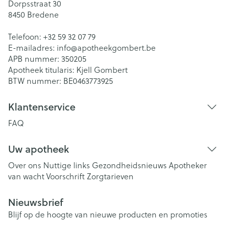
Dorpsstraat 30
8450
Bredene
Telefoon:
+32 59 32 07 79
E-mailadres:
info@
apotheekgombert.be
APB nummer:
350205
Apotheek titularis:
Kjell Gombert
BTW nummer:
BE0463773925
Klantenservice
FAQ
Uw apotheek
Over ons
Nuttige links
Gezondheidsnieuws
Apotheker
van wacht
Voorschrift
Zorgtarieven
Nieuwsbrief
Blijf op de hoogte van nieuwe producten en promoties