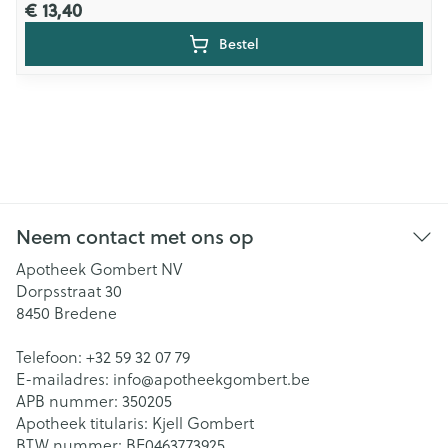
€ 13,40
Bestel
Neem contact met ons op
Apotheek Gombert NV
Dorpsstraat 30
8450
Bredene
Telefoon:
+32 59 32 07 79
E-mailadres:
info@
apotheekgombert.be
APB nummer:
350205
Apotheek titularis:
Kjell Gombert
BTW nummer:
BE0463773925