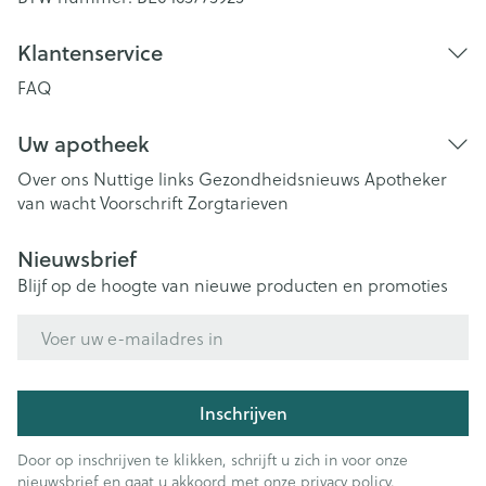
Klantenservice
FAQ
Uw apotheek
Over ons
Nuttige links
Gezondheidsnieuws
Apotheker
van wacht
Voorschrift
Zorgtarieven
Nieuwsbrief
Blijf op de hoogte van nieuwe producten en promoties
E-mail adres
Inschrijven
Door op inschrijven te klikken, schrijft u zich in voor onze
nieuwsbrief en gaat u akkoord met onze
privacy policy
.