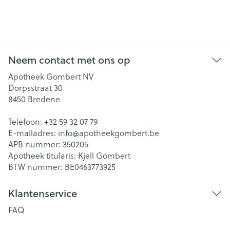
Neem contact met ons op
Apotheek Gombert NV
Dorpsstraat 30
8450
Bredene
Telefoon:
+32 59 32 07 79
E-mailadres:
info@
apotheekgombert.be
APB nummer:
350205
Apotheek titularis:
Kjell Gombert
BTW nummer:
BE0463773925
Klantenservice
FAQ