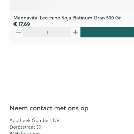
Mannavital Lecithine Soja Platinum Gran 500 Gr
€ 17,69
Aantal
Neem contact met ons op
Apotheek Gombert NV
Dorpsstraat 30
8450
Bredene