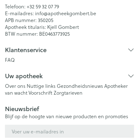
Telefoon:
+32 59 32 07 79
E-mailadres:
info@
apotheekgombert.be
APB nummer:
350205
Apotheek titularis:
Kjell Gombert
BTW nummer:
BE0463773925
Klantenservice
FAQ
Uw apotheek
Over ons
Nuttige links
Gezondheidsnieuws
Apotheker
van wacht
Voorschrift
Zorgtarieven
Nieuwsbrief
Blijf op de hoogte van nieuwe producten en promoties
E-mail adres