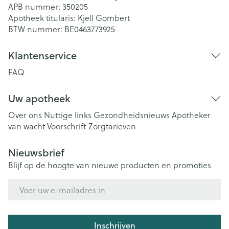
APB nummer:
350205
Apotheek titularis:
Kjell Gombert
BTW nummer:
BE0463773925
Klantenservice
FAQ
Uw apotheek
Over ons
Nuttige links
Gezondheidsnieuws
Apotheker
van wacht
Voorschrift
Zorgtarieven
Nieuwsbrief
Blijf op de hoogte van nieuwe producten en promoties
E-mail adres
Inschrijven