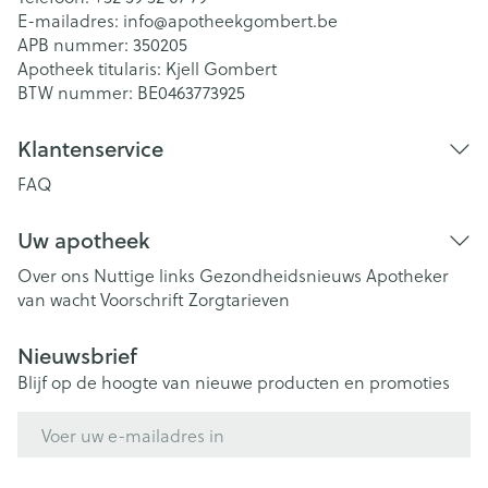
E-mailadres:
info@
apotheekgombert.be
APB nummer:
350205
Apotheek titularis:
Kjell Gombert
BTW nummer:
BE0463773925
Klantenservice
FAQ
Uw apotheek
Over ons
Nuttige links
Gezondheidsnieuws
Apotheker
van wacht
Voorschrift
Zorgtarieven
Nieuwsbrief
Blijf op de hoogte van nieuwe producten en promoties
E-mail adres