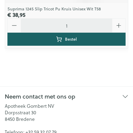
Suprima 1245 Slip Tricot Pu Kruis Unisex Wit T58
€ 38,95
Aantal
Bestel
Neem contact met ons op
Apotheek Gombert NV
Dorpsstraat 30
8450
Bredene
Telefoon:
+32 59 32 07 79