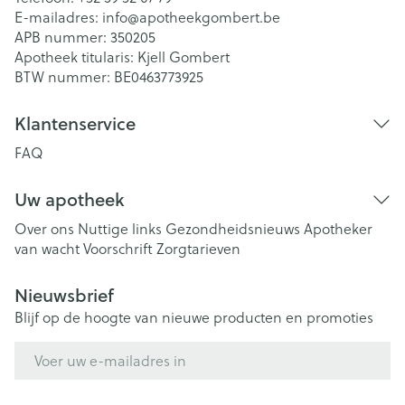
E-mailadres:
info@
apotheekgombert.be
APB nummer:
350205
Apotheek titularis:
Kjell Gombert
BTW nummer:
BE0463773925
Klantenservice
FAQ
Uw apotheek
Over ons
Nuttige links
Gezondheidsnieuws
Apotheker
van wacht
Voorschrift
Zorgtarieven
Nieuwsbrief
Blijf op de hoogte van nieuwe producten en promoties
E-mail adres