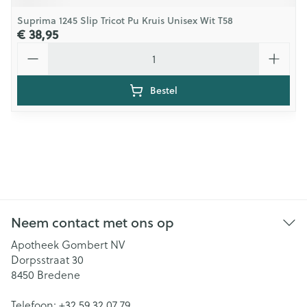
Suprima 1245 Slip Tricot Pu Kruis Unisex Wit T58
€ 38,95
Aantal
Bestel
Neem contact met ons op
Apotheek Gombert NV
Dorpsstraat 30
8450
Bredene
Telefoon:
+32 59 32 07 79