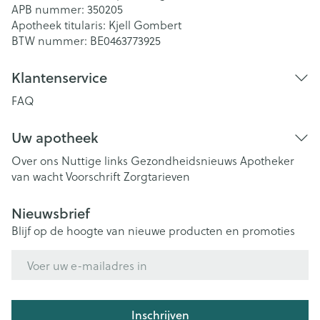
APB nummer:
350205
Apotheek titularis:
Kjell Gombert
BTW nummer:
BE0463773925
Klantenservice
FAQ
Uw apotheek
Over ons
Nuttige links
Gezondheidsnieuws
Apotheker
van wacht
Voorschrift
Zorgtarieven
Nieuwsbrief
Blijf op de hoogte van nieuwe producten en promoties
E-mail adres
Inschrijven