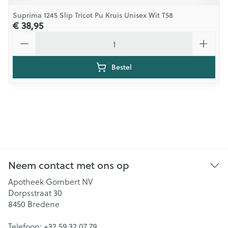
Suprima 1245 Slip Tricot Pu Kruis Unisex Wit T58
€ 38,95
Aantal
Bestel
Neem contact met ons op
Apotheek Gombert NV
Dorpsstraat 30
8450
Bredene
Telefoon:
+32 59 32 07 79