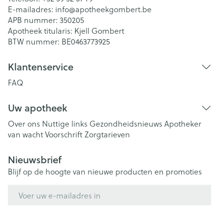
E-mailadres:
info@
apotheekgombert.be
APB nummer:
350205
Apotheek titularis:
Kjell Gombert
BTW nummer:
BE0463773925
Klantenservice
FAQ
Uw apotheek
Over ons
Nuttige links
Gezondheidsnieuws
Apotheker
van wacht
Voorschrift
Zorgtarieven
Nieuwsbrief
Blijf op de hoogte van nieuwe producten en promoties
E-mail adres