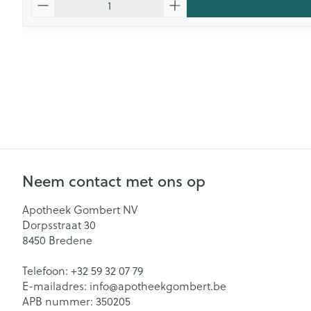
Neem contact met ons op
Apotheek Gombert NV
Dorpsstraat 30
8450
Bredene
Telefoon:
+32 59 32 07 79
E-mailadres:
info@
apotheekgombert.be
APB nummer:
350205