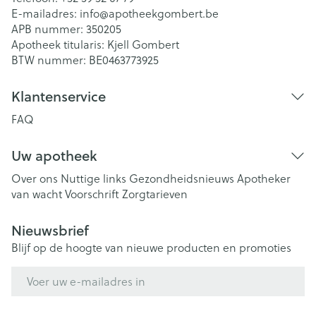
E-mailadres:
info@
apotheekgombert.be
APB nummer:
350205
Apotheek titularis:
Kjell Gombert
BTW nummer:
BE0463773925
Klantenservice
FAQ
Uw apotheek
Over ons
Nuttige links
Gezondheidsnieuws
Apotheker
van wacht
Voorschrift
Zorgtarieven
Nieuwsbrief
Blijf op de hoogte van nieuwe producten en promoties
E-mail adres