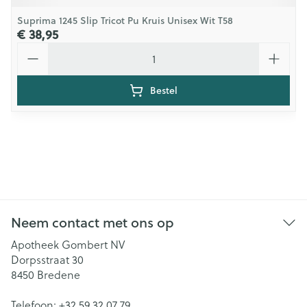
Suprima 1245 Slip Tricot Pu Kruis Unisex Wit T58
€ 38,95
Aantal
Bestel
Neem contact met ons op
Apotheek Gombert NV
Dorpsstraat 30
8450
Bredene
Telefoon:
+32 59 32 07 79