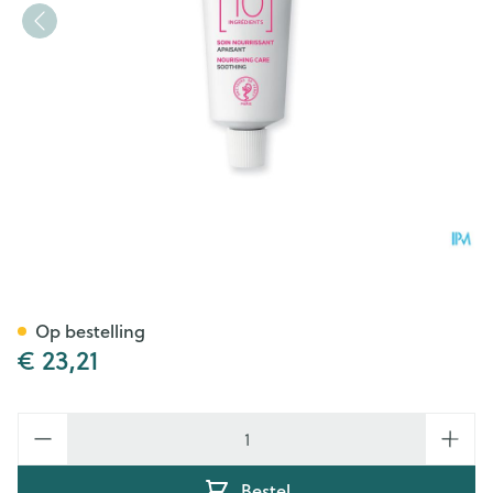
Svr Sensifine Nutri Baume 4
Op bestelling
€ 23,21
Aantal
Bestel