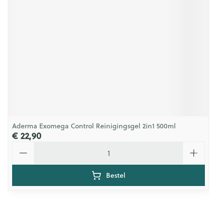
Aderma Exomega Control Reinigingsgel 2in1 500ml
€ 22,90
Aantal
Bestel