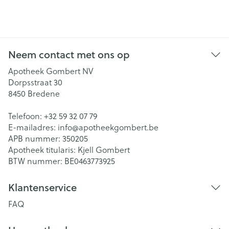
Neem contact met ons op
Apotheek Gombert NV
Dorpsstraat 30
8450
Bredene
Telefoon:
+32 59 32 07 79
E-mailadres:
info@
apotheekgombert.be
APB nummer:
350205
Apotheek titularis:
Kjell Gombert
BTW nummer:
BE0463773925
Klantenservice
FAQ