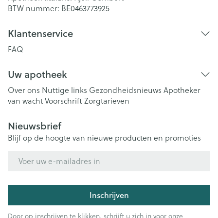
BTW nummer:
BE0463773925
Klantenservice
FAQ
Uw apotheek
Over ons
Nuttige links
Gezondheidsnieuws
Apotheker
van wacht
Voorschrift
Zorgtarieven
Nieuwsbrief
Blijf op de hoogte van nieuwe producten en promoties
E-mail adres
Inschrijven
Door op inschrijven te klikken, schrijft u zich in voor onze