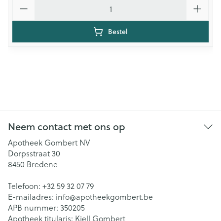
Aantal
Bestel
Neem contact met ons op
Apotheek Gombert NV
Dorpsstraat 30
8450
Bredene
Telefoon:
+32 59 32 07 79
E-mailadres:
info@
apotheekgombert.be
APB nummer:
350205
Apotheek titularis:
Kjell Gombert