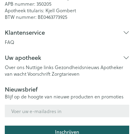
APB nummer:
350205
Apotheek titularis:
Kjell Gombert
BTW nummer:
BE0463773925
Klantenservice
FAQ
Uw apotheek
Over ons
Nuttige links
Gezondheidsnieuws
Apotheker
van wacht
Voorschrift
Zorgtarieven
Nieuwsbrief
Blijf op de hoogte van nieuwe producten en promoties
E-mail adres
Inschrijven