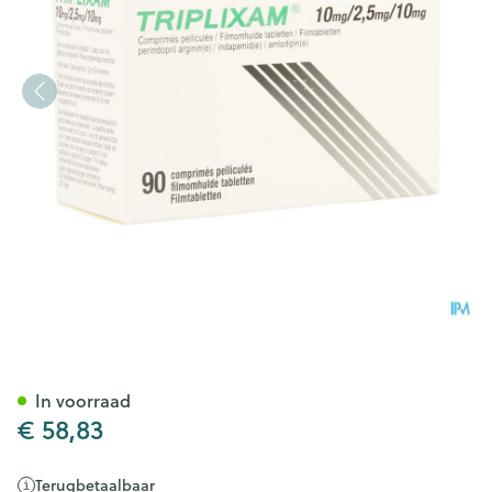
Triplixam 10mg/2,50mg/10mg 
In voorraad
€ 58,83
Terugbetaalbaar