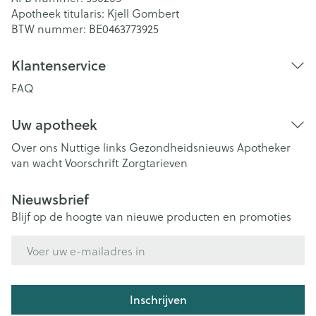
Apotheek titularis:
Kjell Gombert
BTW nummer:
BE0463773925
Klantenservice
FAQ
Uw apotheek
Over ons
Nuttige links
Gezondheidsnieuws
Apotheker
van wacht
Voorschrift
Zorgtarieven
Nieuwsbrief
Blijf op de hoogte van nieuwe producten en promoties
E-mail adres
Inschrijven