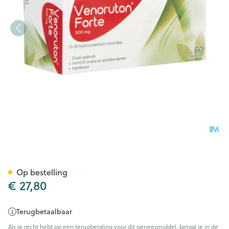
Venoruton Forte 500 Tabl 60
Op bestelling
€ 27,80
Terugbetaalbaar
Als je recht hebt op een terugbetaling voor dit geneesmiddel, betaal je in de