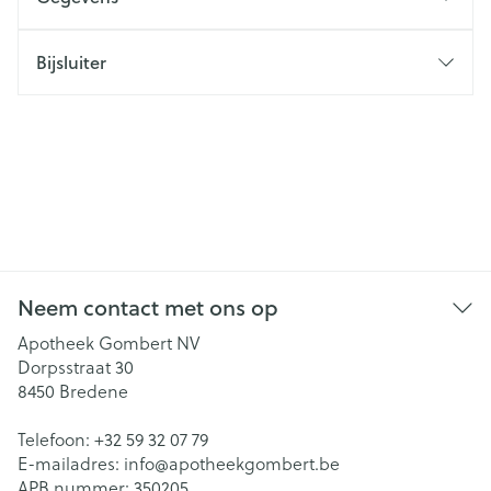
Bijsluiter
Neem contact met ons op
Apotheek Gombert NV
Dorpsstraat 30
8450
Bredene
Telefoon:
+32 59 32 07 79
E-mailadres:
info@
apotheekgombert.be
APB nummer:
350205