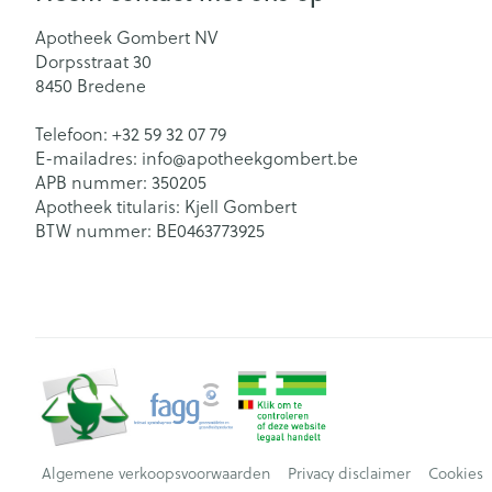
Apotheek Gombert NV
Dorpsstraat 30
8450
Bredene
Telefoon:
+32 59 32 07 79
E-mailadres:
info@
apotheekgombert.be
APB nummer:
350205
Apotheek titularis:
Kjell Gombert
BTW nummer:
BE0463773925
Algemene verkoopsvoorwaarden
Privacy disclaimer
Cookies