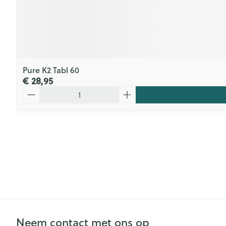
Pure K2 Tabl 60
€ 28,95
Aantal
Neem contact met ons op