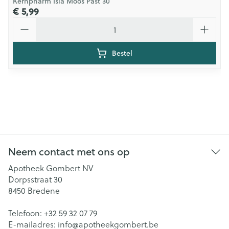
Kernpharm Isla Moos Past 30
€ 5,99
Aantal
Bestel
Neem contact met ons op
Apotheek Gombert NV
Dorpsstraat 30
8450
Bredene
Telefoon:
+32 59 32 07 79
E-mailadres:
info@
apotheekgombert.be