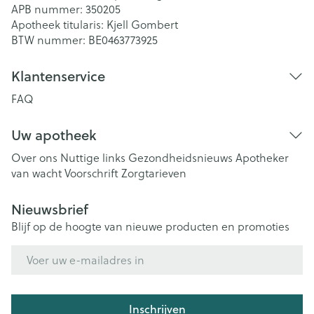
APB nummer:
350205
Apotheek titularis:
Kjell Gombert
BTW nummer:
BE0463773925
Klantenservice
FAQ
Uw apotheek
Over ons
Nuttige links
Gezondheidsnieuws
Apotheker
van wacht
Voorschrift
Zorgtarieven
Nieuwsbrief
Blijf op de hoogte van nieuwe producten en promoties
E-mail adres
Inschrijven