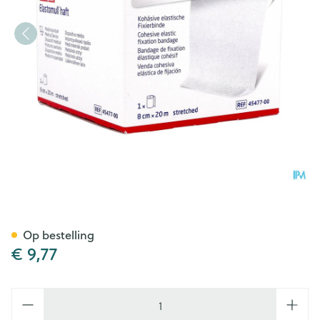
Elastomull Haft Latexvrij 8
Op bestelling
€ 9,77
Aantal