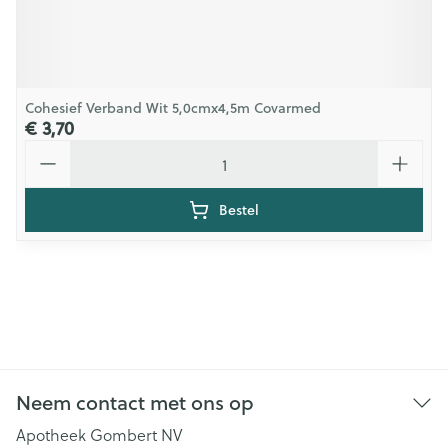
Cohesief Verband Wit 5,0cmx4,5m Covarmed
€ 3,70
Aantal
Bestel
Neem contact met ons op
Apotheek Gombert NV