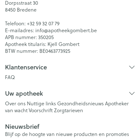
Dorpsstraat 30
8450
Bredene
Telefoon:
+32 59 32 07 79
E-mailadres:
info@
apotheekgombert.be
APB nummer:
350205
Apotheek titularis:
Kjell Gombert
BTW nummer:
BE0463773925
Klantenservice
FAQ
Uw apotheek
Over ons
Nuttige links
Gezondheidsnieuws
Apotheker
van wacht
Voorschrift
Zorgtarieven
Nieuwsbrief
Blijf op de hoogte van nieuwe producten en promoties