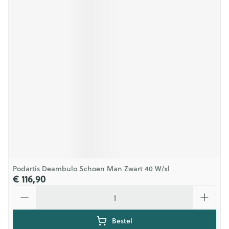
Podartis Deambulo Schoen Man Zwart 40 W/xl
€ 116,90
Aantal
Bestel