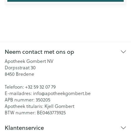
Neem contact met ons op
Apotheek Gombert NV
Dorpsstraat 30
8450
Bredene
Telefoon:
+32 59 32 07 79
E-mailadres:
info@
apotheekgombert.be
APB nummer:
350205
Apotheek titularis:
Kjell Gombert
BTW nummer:
BE0463773925
Klantenservice