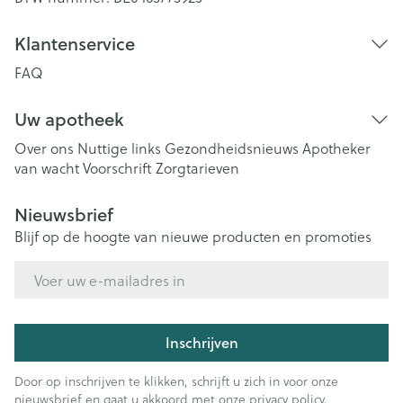
Klantenservice
FAQ
Uw apotheek
Over ons
Nuttige links
Gezondheidsnieuws
Apotheker
van wacht
Voorschrift
Zorgtarieven
Nieuwsbrief
Blijf op de hoogte van nieuwe producten en promoties
E-mail adres
Inschrijven
Door op inschrijven te klikken, schrijft u zich in voor onze
nieuwsbrief en gaat u akkoord met onze
privacy policy
.