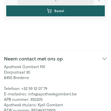
Bestel
Neem contact met ons op
Apotheek Gombert NV
Dorpsstraat 30
8450
Bredene
Telefoon:
+32 59 32 07 79
E-mailadres:
info@
apotheekgombert.be
APB nummer:
350205
Apotheek titularis:
Kjell Gombert
BTW nummer:
BE0463773925