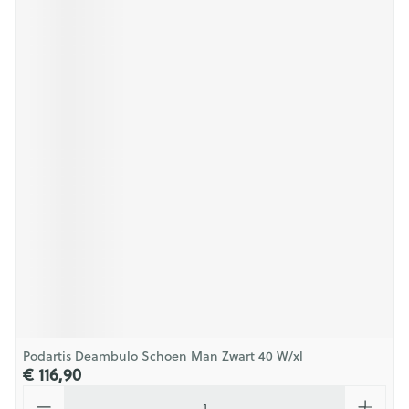
Podartis Deambulo Schoen Man Zwart 40 W/xl
€ 116,90
Aantal