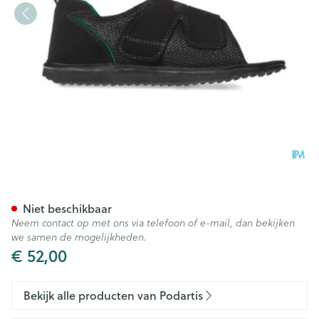
Podartis Terapes Zwart 35-36
Niet beschikbaar
Neem contact op met ons via telefoon of e-mail, dan bekijken
we samen de mogelijkheden.
€ 52,00
Bekijk alle producten van Podartis