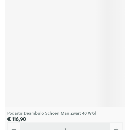
Podartis Deambulo Schoen Man Zwart 40 W/xl
€ 116,90
Aantal