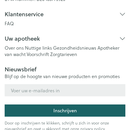
Klantenservice
FAQ
Uw apotheek
Over ons
Nuttige links
Gezondheidsnieuws
Apotheker
van wacht
Voorschrift
Zorgtarieven
Nieuwsbrief
Blijf op de hoogte van nieuwe producten en promoties
E-mail adres
Inschrijven
Door op inschrijven te klikken, schrijft u zich in voor onze
nieuwsbrief en gaat u akkoord met onze
privacy policy
.