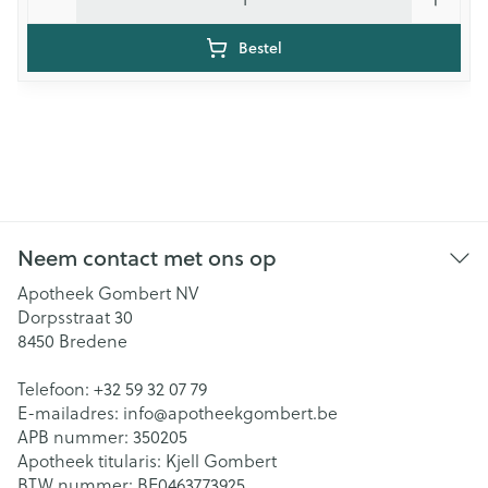
Bestel
Neem contact met ons op
Apotheek Gombert NV
Dorpsstraat 30
8450
Bredene
Telefoon:
+32 59 32 07 79
E-mailadres:
info@
apotheekgombert.be
APB nummer:
350205
Apotheek titularis:
Kjell Gombert
BTW nummer:
BE0463773925