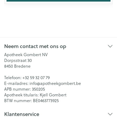
Neem contact met ons op
Apotheek Gombert NV
Dorpsstraat 30
8450
Bredene
Telefoon:
+32 59 32 07 79
E-mailadres:
info@
apotheekgombert.be
APB nummer:
350205
Apotheek titularis:
Kjell Gombert
BTW nummer:
BE0463773925
Klantenservice