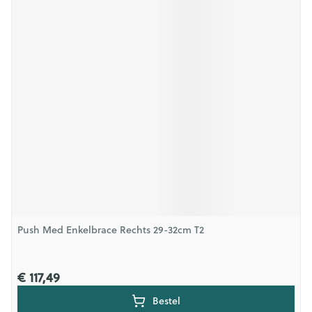
Push Med Enkelbrace Rechts 29-32cm T2
€ 117,49
Bestel