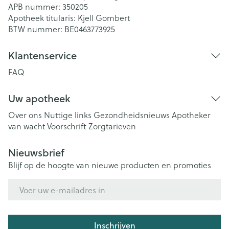
APB nummer:
350205
Apotheek titularis:
Kjell Gombert
BTW nummer:
BE0463773925
Klantenservice
FAQ
Uw apotheek
Over ons
Nuttige links
Gezondheidsnieuws
Apotheker
van wacht
Voorschrift
Zorgtarieven
Nieuwsbrief
Blijf op de hoogte van nieuwe producten en promoties
E-mail adres
Inschrijven