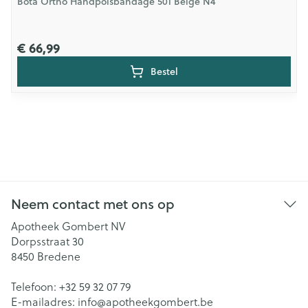
Bota Ortho Handpolsbandage 501 Beige N4
€ 66,99
Bestel
Neem contact met ons op
Apotheek Gombert NV
Dorpsstraat 30
8450
Bredene
Telefoon:
+32 59 32 07 79
E-mailadres:
info@
apotheekgombert.be