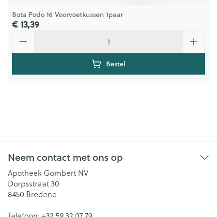
Bota Podo 16 Voorvoetkussen 1paar
€ 13,39
Aantal
Bestel
Neem contact met ons op
Apotheek Gombert NV
Dorpsstraat 30
8450
Bredene
Telefoon:
+32 59 32 07 79