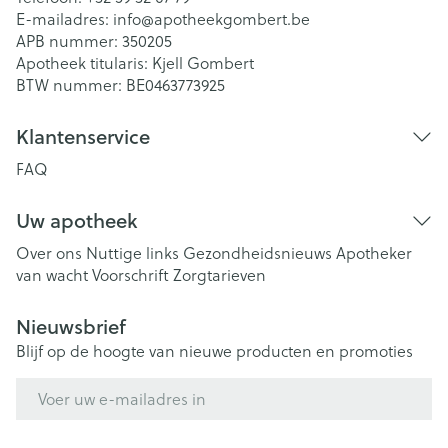
E-mailadres:
info@
apotheekgombert.be
APB nummer:
350205
Apotheek titularis:
Kjell Gombert
BTW nummer:
BE0463773925
Klantenservice
FAQ
Uw apotheek
Over ons
Nuttige links
Gezondheidsnieuws
Apotheker
van wacht
Voorschrift
Zorgtarieven
Nieuwsbrief
Blijf op de hoogte van nieuwe producten en promoties
E-mail adres