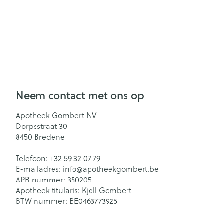
Neem contact met ons op
Apotheek Gombert NV
Dorpsstraat 30
8450
Bredene
Telefoon:
+32 59 32 07 79
E-mailadres:
info@
apotheekgombert.be
APB nummer:
350205
Apotheek titularis:
Kjell Gombert
BTW nummer:
BE0463773925